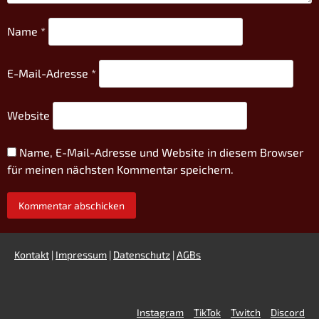
Name
*
E-Mail-Adresse
*
Website
Name, E-Mail-Adresse und Website in diesem Browser
für meinen nächsten Kommentar speichern.
Kontakt
|
Impressum
|
Datenschutz
|
AGBs
Instagram
TikTok
Twitch
Discord