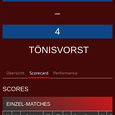
–
4
TÖNISVORST
Übersicht
Scorecard
Performance
SCORES
EINZEL-MATCHES