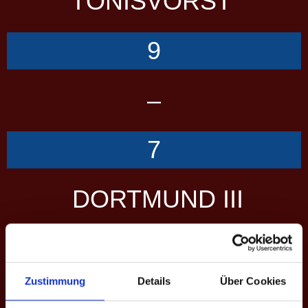
TÖNISVORST
9
–
7
DORTMUND III
Übersicht
Scorecard
Performance
Zustimmung
Details
Über Cookies
SCORES