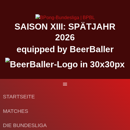
Springe
zum
Inhalt
SAISON XIII: SPÄTJAHR
2026
equipped by BeerBaller
STARTSEITE
MATCHES
DIE BUNDESLIGA