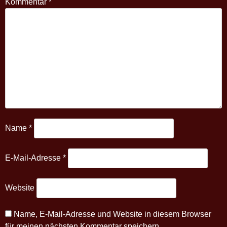
Kommentar
*
Name
*
E-Mail-Adresse
*
Website
Name, E-Mail-Adresse und Website in diesem Browser
für meinen nächsten Kommentar speichern.