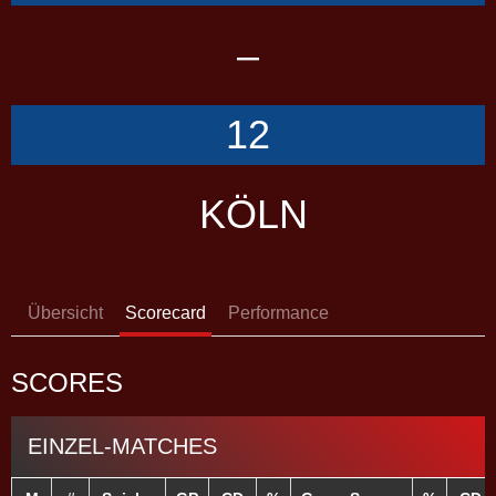
–
12
KÖLN
Übersicht
Scorecard
Performance
SCORES
EINZEL-MATCHES