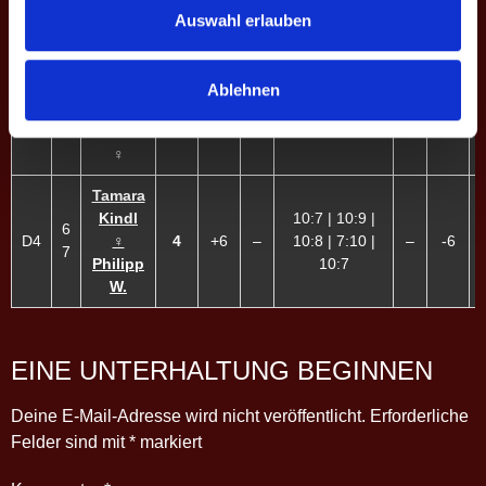
17:19
Auswahl erlauben
Wildner
Mariella
W. ♀
9:10 | 10:7 |
Ablehnen
5
D3
Tanja
1
-1
–
9:10 | 9:10 |
–
+1
8
Luschin
9:10
♀
Tamara
Kindl
10:7 | 10:9 |
6
D4
♀
4
+6
–
10:8 | 7:10 |
–
-6
7
Philipp
10:7
W.
EINE UNTERHALTUNG BEGINNEN
Deine E-Mail-Adresse wird nicht veröffentlicht.
Erforderliche
Felder sind mit
*
markiert