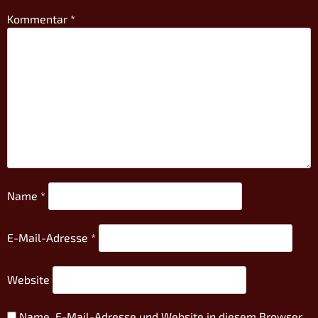
Kommentar
*
Name
*
E-Mail-Adresse
*
Website
Name, E-Mail-Adresse und Website in diesem Browser