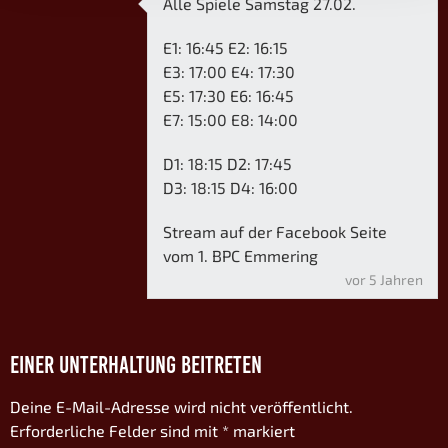
Alle Spiele Samstag 27.02.
E1: 16:45 E2: 16:15
E3: 17:00 E4: 17:30
E5: 17:30 E6: 16:45
E7: 15:00 E8: 14:00
D1: 18:15 D2: 17:45
D3: 18:15 D4: 16:00
Stream auf der Facebook Seite
vom 1. BPC Emmering
vor 5 Jahren
EINER UNTERHALTUNG BEITRETEN
Deine E-Mail-Adresse wird nicht veröffentlicht.
Erforderliche Felder sind mit
*
markiert