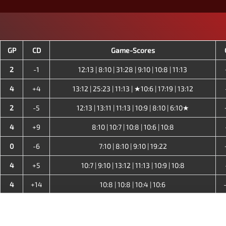
GP
CD
Game-Scores
2
-1
12:13 | 8:10 | 31:28 | 9:10 | 10:8 | 11:13
4
+4
13:12 | 25:23 | 11:13 | ★10:6 | 17:19 | 13:12
2
-5
12:13 | 13:11 | 11:13 | 10:9 | 8:10 | 6:10★
4
+9
8:10 | 10:7 | 10:8 | 10:6 | 10:8
0
-6
7:10 | 8:10 | 9:10 | 19:22
4
+5
10:7 | 9:10 | 13:12 | 11:13 | 10:9 | 10:8
4
+14
10:8 | 10:8 | 10:4 | 10:6
4
+7
10:8 | 10:9 | 10:8 | 10:8