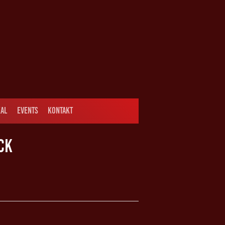
AL
EVENTS
KONTAKT
CK