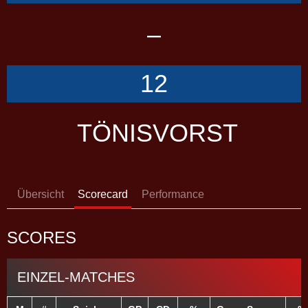
–
12
TÖNISVORST
Übersicht
Scorecard
Performance
SCORES
EINZEL-MATCHES