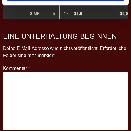
8
Petra S. ♀
40.5
7:10
33.3
2
MP
5
-17
33.6
38.0
EINE UNTERHALTUNG BEGINNEN
Deine E-Mail-Adresse wird nicht veröffentlicht.
Erforderliche
Felder sind mit
*
markiert
Kommentar
*