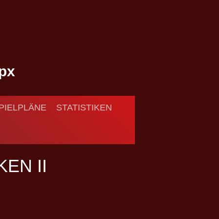
PIELPLÄNE
STATISTIKEN
EN II