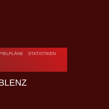
PIELPLÄNE
STATISTIKEN
BLENZ