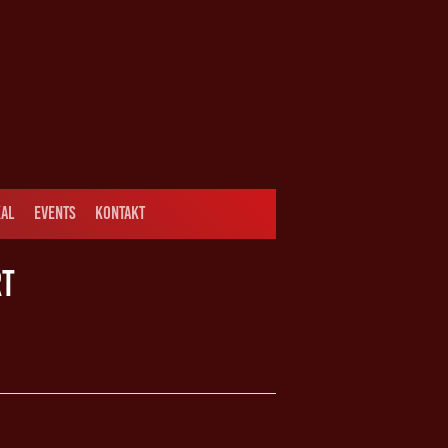
AL
EVENTS
KONTAKT
RT