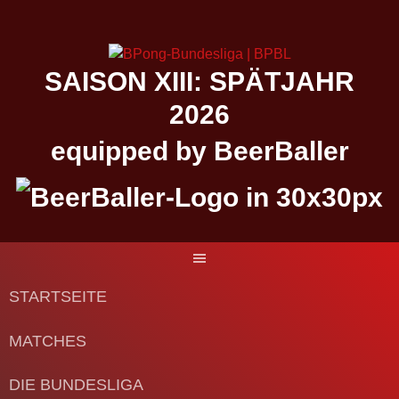
Springe
zum
Inhalt
SAISON XIII: SPÄTJAHR
2026
equipped by BeerBaller
STARTSEITE
MATCHES
DIE BUNDESLIGA