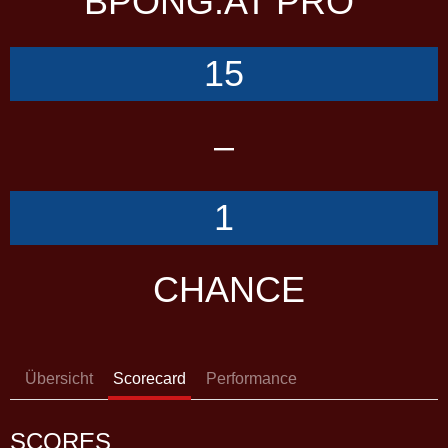
BPONG.AT PRO
15
–
1
CHANCE
Übersicht
Scorecard
Performance
SCORES