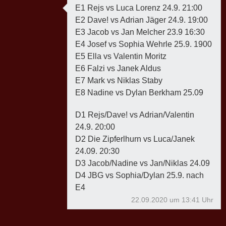
E1 Rejs vs Luca Lorenz 24.9. 21:00
E2 Dave! vs Adrian Jäger 24.9. 19:00
E3 Jacob vs Jan Melcher 23.9 16:30
E4 Josef vs Sophia Wehrle 25.9. 1900
E5 Ella vs Valentin Moritz
E6 Falzi vs Janek Aldus
E7 Mark vs Niklas Staby
E8 Nadine vs Dylan Berkham 25.09
D1 Rejs/Dave! vs Adrian/Valentin
24.9. 20:00
D2 Die Zipferlhurn vs Luca/Janek
24.09. 20:30
D3 Jacob/Nadine vs Jan/Niklas 24.09
D4 JBG vs Sophia/Dylan 25.9. nach
E4
22.09.2020 um 13:41 Uhr