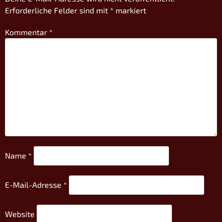
Erforderliche Felder sind mit
*
markiert
Kommentar
*
Name
*
E-Mail-Adresse
*
Website