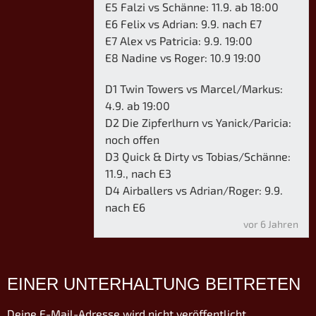
E5 Falzi vs Schänne: 11.9. ab 18:00
E6 Felix vs Adrian: 9.9. nach E7
E7 Alex vs Patricia: 9.9. 19:00
E8 Nadine vs Roger: 10.9 19:00
D1 Twin Towers vs Marcel/Markus:
4.9. ab 19:00
D2 Die Zipferlhurn vs Yanick/Paricia:
noch offen
D3 Quick & Dirty vs Tobias/Schänne:
11.9., nach E3
D4 Airballers vs Adrian/Roger: 9.9.
nach E6
vor 6 Jahren
EINER UNTERHALTUNG BEITRETEN
Deine E-Mail-Adresse wird nicht veröffentlicht.