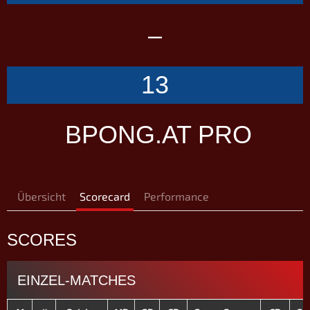
–
13
BPONG.AT PRO
Übersicht
Scorecard
Performance
SCORES
EINZEL-MATCHES