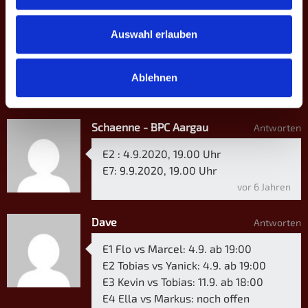
Jeannine
Antworten
Auswahl erlauben
4. September 2020 ab 20.00 Uhr: E1
& D1
Ablehnen
vor 6 Jahren
Schaenne - BPC Aargau
Antworten
E2 : 4.9.2020, 19.00 Uhr
E7: 9.9.2020, 19.00 Uhr
vor 6 Jahren
Dave
Antworten
E1 Flo vs Marcel: 4.9. ab 19:00
E2 Tobias vs Yanick: 4.9. ab 19:00
E3 Kevin vs Tobias: 11.9. ab 18:00
E4 Ella vs Markus: noch offen