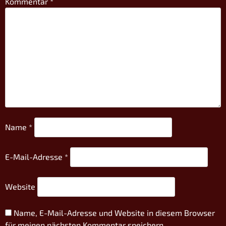
Kommentar
*
Name
*
E-Mail-Adresse
*
Website
Name, E-Mail-Adresse und Website in diesem Browser
für meinen nächsten Kommentar speichern.