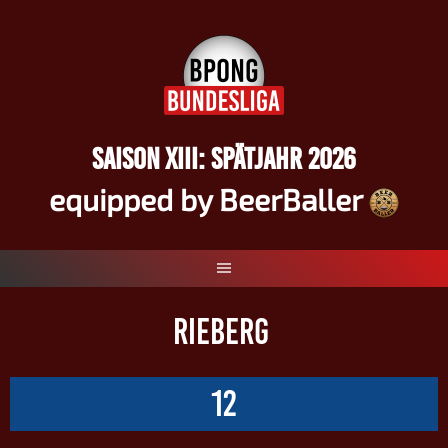
Springe
zum
Inhalt
SAISON XIII: SPÄTJAHR 2026
equipped by BeerBaller
RIEBERG
12