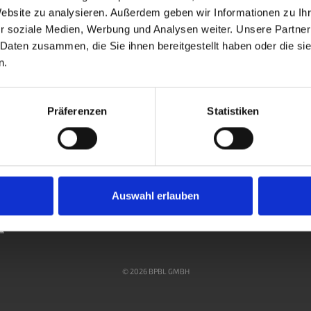
Website zu analysieren. Außerdem geben wir Informationen zu I
r soziale Medien, Werbung und Analysen weiter. Unsere Partner
 Daten zusammen, die Sie ihnen bereitgestellt haben oder die s
n.
Präferenzen
Statistiken
Auswahl erlauben
s
© 2026 BPBL GMBH