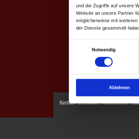
und die Zugriffe auf unsere 
Website an unsere Partner fü
möglicherweise mit weiteren
der Dienste gesammelt habe
Einwilligungsauswahl
Notwendig
Ablehnen
Kontakt
|
Impressum
|
Datenschutz
|
AGB