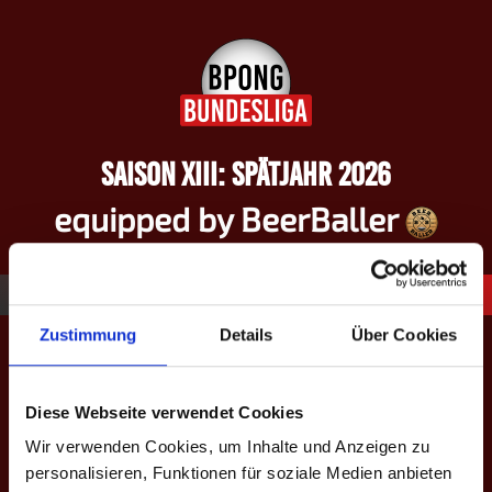
Springe
zum
Inhalt
SAISON XIII: SPÄTJAHR 2026
equipped by BeerBaller
1. BPC Luxembourg – Saison VIII:
Zustimmung
Details
Über Cookies
Frühjahr 2024
Diese Webseite verwendet Cookies
Wir verwenden Cookies, um Inhalte und Anzeigen zu
personalisieren, Funktionen für soziale Medien anbieten
1. BPC LUXEMBOURG – SAISON VIII: FRÜHJAHR 2024