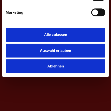
Dieser Inhalt ist passwortgeschützt. Um ihn anschauen zu
Marketing
können, bitte das Passwort eingeben:
Passwort:
Alle zulassen
Auswahl erlauben
Ablehnen