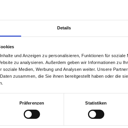
ferenz
Game-Punkte
Match-Punkte
Wertungs-Punkte
20
6
0
26
10
2
Details
Cookies
nhalte und Anzeigen zu personalisieren, Funktionen für soziale
Website zu analysieren. Außerdem geben wir Informationen zu I
r soziale Medien, Werbung und Analysen weiter. Unsere Partner
 Daten zusammen, die Sie ihnen bereitgestellt haben oder die s
n.
%
CD
GP
Spieler
#
T
28.04.
28.8
-5
1
Pascal A.
1
17:00
28.04.
34.7
+3
3
Paul F.
2
Präferenzen
Statistiken
16:30
26.04.
21.7
-6
0
Kristian A.
3
16:30
31.6
+11
3
Robin S.
4
+
25.04.