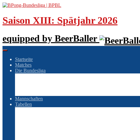
Springe
zum
Inhalt
Saison XIII: Spätjahr 2026
equipped by BeerBaller
Startseite
Matches
Die Bundesliga
Logos
Spielsystem
ScoreTracker
Podcast
Mannschaften
Tabellen
Bundesliga
2. Bundesliga
3. Bundesliga A
3. Bundesliga B
3. Bundesliga C
4. Bundesliga A