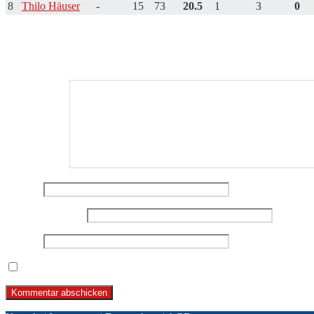
8
Thilo Häuser
-
15
73
20.5
1
3
0
Eine Unterhaltung beginnen
Deine E-Mail-Adresse wird nicht veröffentlicht.
Erforderliche Felder 
Kommentar
*
Name
*
E-Mail-Adresse
*
Website
Name, E-Mail-Adresse und Website in diesem Browser für meine