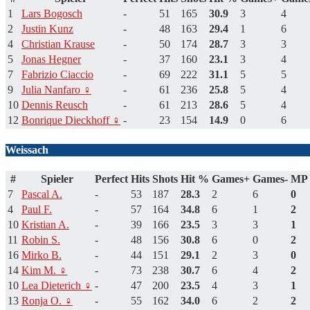
1
Lars Bogosch
-
51
165
30.9
3
4
2
Justin Kunz
-
48
163
29.4
1
6
4
Christian Krause
-
50
174
28.7
3
3
5
Jonas Hegner
-
37
160
23.1
3
4
7
Fabrizio Ciaccio
-
69
222
31.1
5
5
9
Julia Nanfaro ♀
-
61
236
25.8
5
4
10
Dennis Reusch
-
61
213
28.6
5
4
12
Bonrique Dieckhoff ♀
-
23
154
14.9
0
6
Weissach
#
Spieler
Perfect
Hits
Shots
Hit %
Games+
Games-
MP
7
Pascal A.
-
53
187
28.3
2
6
0
4
Paul F.
-
57
164
34.8
6
1
2
10
Kristian A.
-
39
166
23.5
3
3
1
11
Robin S.
-
48
156
30.8
6
0
2
16
Mirko B.
-
44
151
29.1
2
3
0
14
Kim M. ♀
-
73
238
30.7
6
4
2
10
Lea Dieterich ♀
-
47
200
23.5
4
3
1
13
Ronja O. ♀
-
55
162
34.0
6
2
2