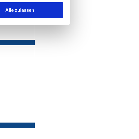
Alle zulassen