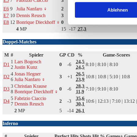
E5
7
Fabrizio Ciaccio
3
-1
28.9
8:10 | 5:10 | 10:7 | 10:8 | 
E6
9
Julia Nanfaro ♀
2
-3
26.7
7:10 | 10:8 | 9:10 | 10:9 | 
Ablehnen
E7
10
Dennis Reusch
3
+4
27.9
10:8 | 10:8 | 9:10 | 10:9
E8
12
Bonrique Dieckhoff ♀
0
-14
16.8
3:10 | 5:10 | 8:10
4
MP
15
-17
27.3
Doppel-Matches
M
#
Spieler
GP
CD
%
Game-Scores
1
Lars Bogosch
24.5
D1
0
-6
8:10 | 8:10 | 8:10
2
Justin Kunz
24.5
4
Jonas Hegner
26.5
D2
3
+1
10:8 | 10:8 | 5:10 | 10:8
6
Julia Nanfaro ♀
23.9
3
Christian Krause
28.3
D3
0
-6
7:10 | 9:10 | 8:10
8
Bonrique Dieckhoff ♀
11.9
5
Fabrizio Ciaccio
35.6
D4
2
-3
10:6 | 12:13 | 7:10 | 13:12 
7
Dennis Reusch
30.1
2
MP
5
-14
26.1
Inferno
#
Spieler
Perfect
Hits
Shots
Hit %
Games+
Game