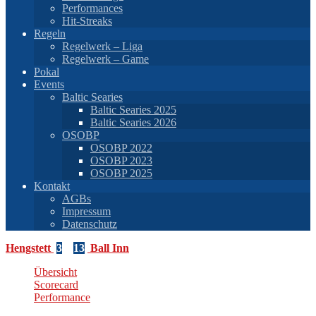
Performances
Hit-Streaks
Regeln
Regelwerk – Liga
Regelwerk – Game
Pokal
Events
Baltic Searies
Baltic Searies 2025
Baltic Searies 2026
OSOBP
OSOBP 2022
OSOBP 2023
OSOBP 2025
Kontakt
AGBs
Impressum
Datenschutz
Hengstett
3
–
13
Ball Inn
Übersicht
Scorecard
Performance