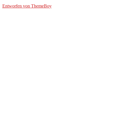
© 2026 BPBL GmbH
Entworfen von ThemeBoy