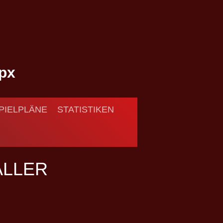
PIELPLÄNE
STATISTIKEN
ALLER