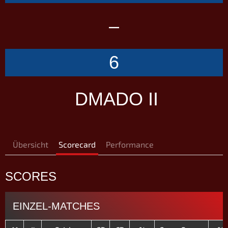
–
6
DMADO II
Übersicht
Scorecard
Performance
SCORES
EINZEL-MATCHES