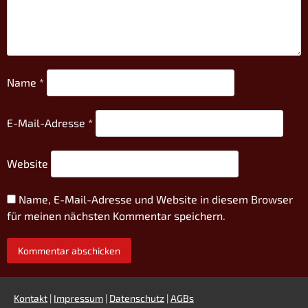
Name
*
E-Mail-Adresse
*
Website
Name, E-Mail-Adresse und Website in diesem Browser
für meinen nächsten Kommentar speichern.
Kontakt
|
Impressum
|
Datenschutz
|
AGBs