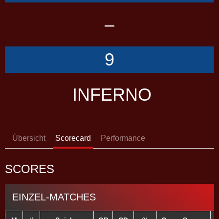
–
9
INFERNO
Übersicht
Scorecard
Performance
SCORES
EINZEL-MATCHES