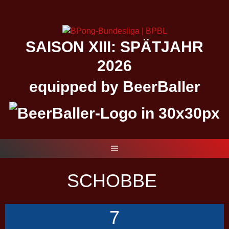
Springe
zum
Inhalt
SAISON XIII: SPÄTJAHR
2026
equipped by BeerBaller
SCHOBBE
7