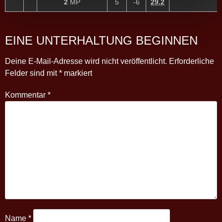
2
MP
5
-6
29.2
EINE UNTERHALTUNG BEGINNEN
Deine E-Mail-Adresse wird nicht veröffentlicht.
Erforderliche
Felder sind mit
*
markiert
Kommentar
*
Name
*