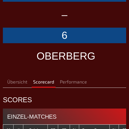
–
6
OBERBERG
Übersicht
Scorecard
Performance
SCORES
EINZEL-MATCHES