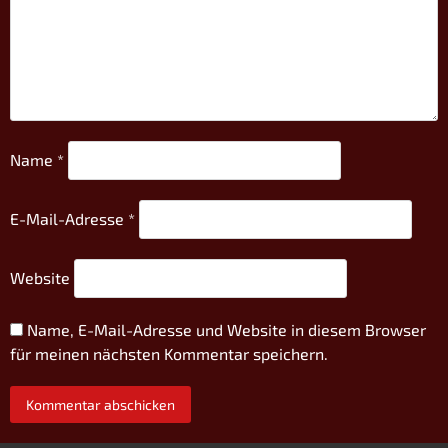
Name
*
E-Mail-Adresse
*
Website
Name, E-Mail-Adresse und Website in diesem Browser
für meinen nächsten Kommentar speichern.