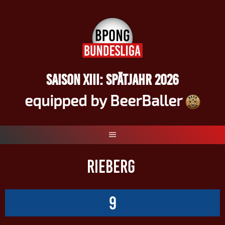
Springe
zum
Inhalt
SAISON XIII: SPÄTJAHR 2026
equipped by BeerBaller
RIEBERG
9