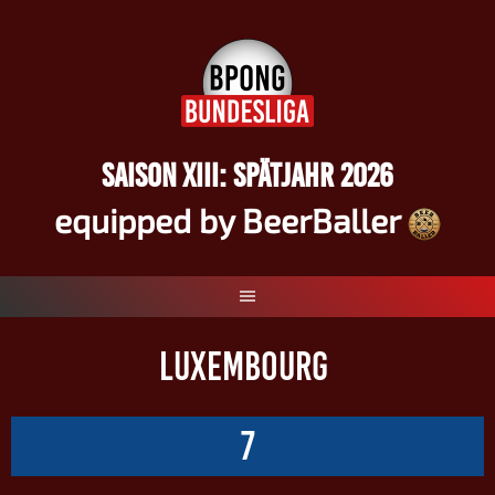
Springe
zum
Inhalt
SAISON XIII: SPÄTJAHR 2026
equipped by BeerBaller
LUXEMBOURG
7