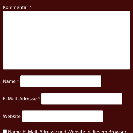
Kommentar
*
Name
*
E-Mail-Adresse
*
Website
Name, E-Mail-Adresse und Website in diesem Browser