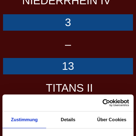
NIEDERRHEIN IV
3
–
13
TITANS II
Übersicht
Scorecard
Performance
Zustimmung
Details
Über Cookies
SCORES