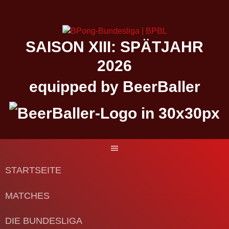
Springe
zum
Inhalt
SAISON XIII: SPÄTJAHR
2026
equipped by BeerBaller
STARTSEITE
MATCHES
DIE BUNDESLIGA