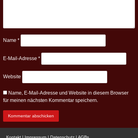
Name
*
E-Mail-Adresse
*
Website
Name, E-Mail-Adresse und Website in diesem Browser
für meinen nächsten Kommentar speichern.
Kontakt
|
Impressum
|
Datenschutz
|
AGBs