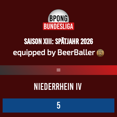
Springe
zum
Inhalt
SAISON XIII: SPÄTJAHR 2026
equipped by BeerBaller
NIEDERRHEIN IV
5