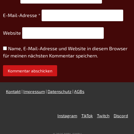
E-Mail-Adresse
*
Website
Name, E-Mail-Adresse und Website in diesem Browser
für meinen nächsten Kommentar speichern.
Kontakt
|
Impressum
|
Datenschutz
|
AGBs
Instagram
TikTok
Twitch
Discord