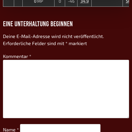
0
MP
0
-46
34.9
56.
EINE UNTERHALTUNG BEGINNEN
Deine E-Mail-Adresse wird nicht veröffentlicht.
Erforderliche Felder sind mit
*
markiert
Kommentar
*
Name
*