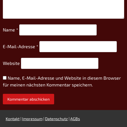
Name
*
E-Mail-Adresse
*
Website
Name, E-Mail-Adresse und Website in diesem Browser
für meinen nächsten Kommentar speichern.
Kontakt
|
Impressum
|
Datenschutz
|
AGBs