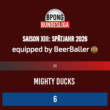
Springe
zum
Inhalt
SAISON XIII: SPÄTJAHR 2026
equipped by BeerBaller
MIGHTY DUCKS
6