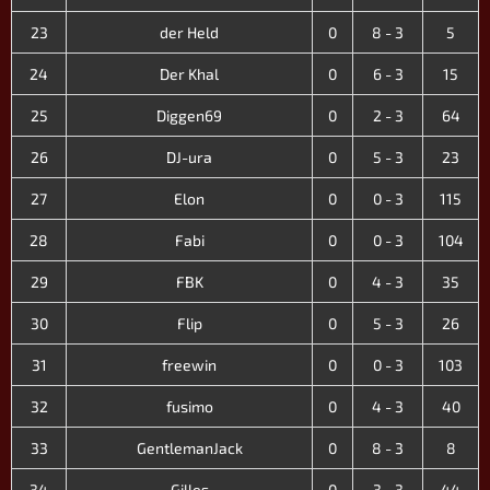
23
der Held
0
8 - 3
5
24
Der Khal
0
6 - 3
15
25
Diggen69
0
2 - 3
64
26
DJ-ura
0
5 - 3
23
27
Elon
0
0 - 3
115
28
Fabi
0
0 - 3
104
29
FBK
0
4 - 3
35
30
Flip
0
5 - 3
26
31
freewin
0
0 - 3
103
32
fusimo
0
4 - 3
40
33
GentlemanJack
0
8 - 3
8
34
Gilles
0
3 - 3
44