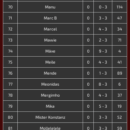
70
Manu
0
0 - 3
114
71
Marc B
0
3 - 3
47
72
Marcel
0
4 - 3
34
73
Mawie
0
2 - 3
71
74
Mäxe
0
9 - 3
4
75
Meile
0
4 - 3
41
76
Mende
0
1 - 3
89
77
Meonidas
0
8 - 3
6
78
Mergimho
0
4 - 3
37
79
Mika
0
5 - 3
19
80
Mister Konstanz
0
3 - 3
52
81
Mollelelele
0
3 - 3
59