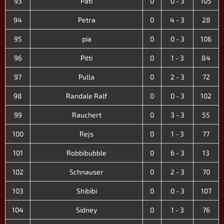
93
Pati
0
0 - 3
105
94
Petra
0
4 - 3
28
95
pia
0
0 - 3
106
96
Pitti
0
1 - 3
84
97
Pulla
0
2 - 3
72
98
Randale Ralf
0
0 - 3
102
99
Rauchert
0
3 - 3
55
100
Rejs
0
1 - 3
77
101
Robbibubble
0
6 - 3
13
102
Schnauser
0
2 - 3
70
103
Shibibi
0
0 - 3
107
104
Sidney
0
1 - 3
76