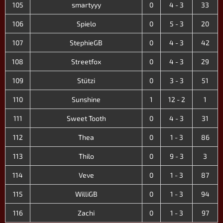
105
smartyyy
0
4 - 3
33
106
Spielo
0
5 - 3
20
107
StephieGB
0
4 - 3
42
108
Streetfox
0
4 - 3
29
109
Stützi
0
3 - 3
51
110
Sunshine
1
12 - 2
1
111
Sweet Tooth
0
4 - 3
31
112
Thea
0
1 - 3
86
113
Thilo
0
9 - 3
3
114
Veve
0
1 - 3
87
115
WilliGB
0
1 - 3
94
116
Zachi
0
1 - 3
97