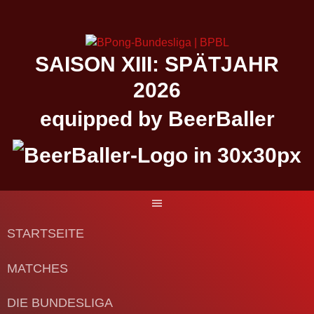
Springe
zum
Inhalt
SAISON XIII: SPÄTJAHR
2026
equipped by BeerBaller
STARTSEITE
MATCHES
DIE BUNDESLIGA