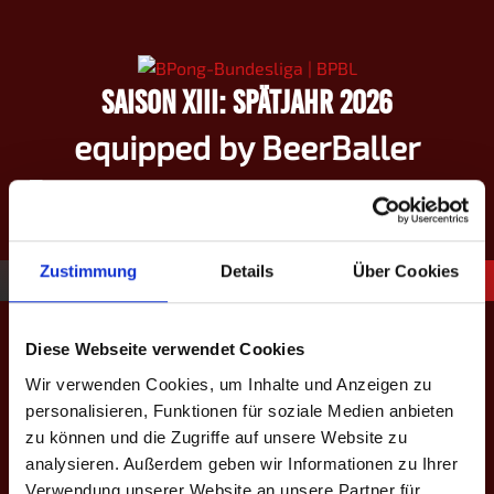
Springe
zum
Inhalt
SAISON XIII: SPÄTJAHR 2026
equipped by BeerBaller
Zustimmung
Details
Über Cookies
24
Nick Uhlenbruch
Diese Webseite verwendet Cookies
Wir verwenden Cookies, um Inhalte und Anzeigen zu
personalisieren, Funktionen für soziale Medien anbieten
zu können und die Zugriffe auf unsere Website zu
analysieren. Außerdem geben wir Informationen zu Ihrer
#
24
Verwendung unserer Website an unsere Partner für