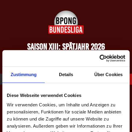
Springe
zum
Inhalt
SAISON XIII: SPÄTJAHR 2026
equipped by BeerBaller
Zustimmung
Details
Über Cookies
13
Martin Klokan
Diese Webseite verwendet Cookies
Wir verwenden Cookies, um Inhalte und Anzeigen zu
personalisieren, Funktionen für soziale Medien anbieten
zu können und die Zugriffe auf unsere Website zu
analysieren. Außerdem geben wir Informationen zu Ihrer
#
13