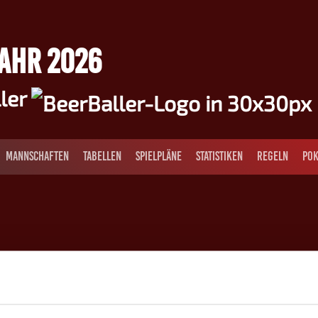
JAHR 2026
ller
MANNSCHAFTEN
TABELLEN
SPIELPLÄNE
STATISTIKEN
REGELN
POK
10
Joé Rota