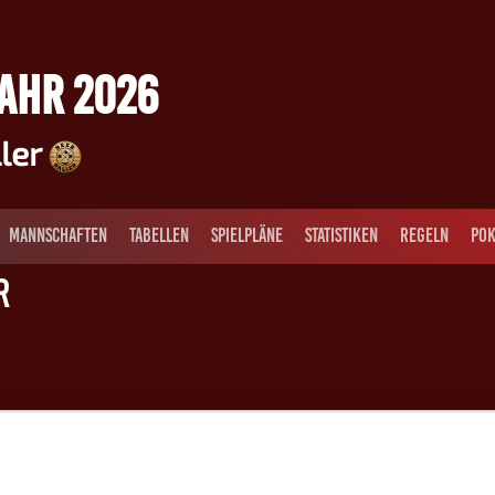
JAHR 2026
ller
MANNSCHAFTEN
TABELLEN
SPIELPLÄNE
STATISTIKEN
REGELN
POK
r
12
Janik Schründer