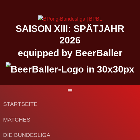
Springe
zum
Inhalt
SAISON XIII: SPÄTJAHR
2026
equipped by BeerBaller
STARTSEITE
MATCHES
DIE BUNDESLIGA