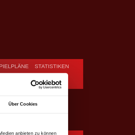
PIELPLÄNE
STATISTIKEN
Über Cookies
Second Chance
 Medien anbieten zu können