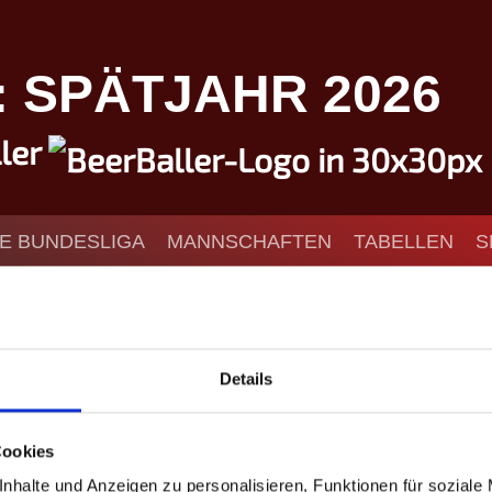
I: SPÄTJAHR 2026
ller
IE BUNDESLIGA
MANNSCHAFTEN
TABELLEN
S
KONTAKT
s4
Details
Vorrunde
Playoffs
Cookies
nhalte und Anzeigen zu personalisieren, Funktionen für soziale