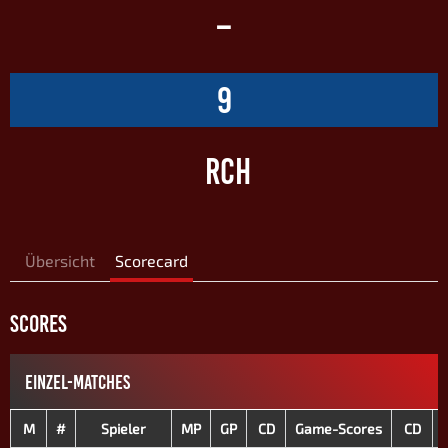
–
9
RCH
Übersicht
Scorecard
SCORES
EINZEL-MATCHES
M
#
Spieler
MP
GP
CD
Game-Scores
CD