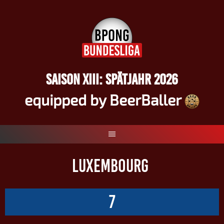
Springe
zum
Inhalt
SAISON XIII: SPÄTJAHR 2026
equipped by BeerBaller
LUXEMBOURG
7