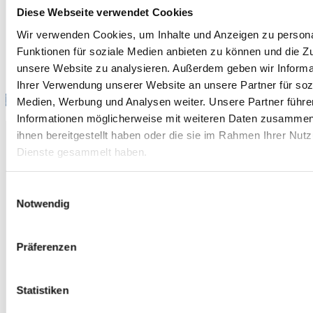
Emmering III
Diese Webseite verwendet Cookies
Wir verwenden Cookies, um Inhalte und Anzeigen zu persona
Übersicht
Scorecard
Performance
Funktionen für soziale Medien anbieten zu können und die Zug
unsere Website zu analysieren. Außerdem geben wir Informa
Scores
Ihrer Verwendung unserer Website an unsere Partner für soz
Einzel-Matches
Medien, Werbung und Analysen weiter. Unsere Partner führe
Informationen möglicherweise mit weiteren Daten zusammen,
M
#
Spieler
GP
CD
%
Game-Scores
%
CD
GP
Spie
ihnen bereitgestellt haben oder die sie im Rahmen Ihrer Nut
7:10 | 7:10 |
E1
1
Max R.
0
-9
-
-
+9
3
Carl-Magn
Dienste gesammelt haben.
7:10
7:10 | 7:10 |
E2
17
Marie G. ♀
0
-9
-
-
+9
3
Stephan Tr
7:10
Einwilligungsauswahl
7:10 | 7:10 |
E3
18
Harry H.
0
-9
-
-
+9
3
Vincent Me
Notwendig
7:10
7:10 | 7:10 |
E4
27
Noel S.
0
-9
-
-
+9
3
Leopold Bo
7:10
Präferenzen
7:10 | 7:10 |
E5
30
Marie S. ♀
0
-9
-
-
+9
3
Jenny Con
7:10
7:10 | 7:10 |
E6
34
Hannes W.
0
-9
-
-
+9
3
Janina Ho
7:10
Statistiken
7:10 | 7:10 |
E7
35
Katharina P. ♀
0
-9
-
-
+9
3
Alexandra 