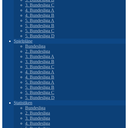
3. Bundesliga C
4. Bundesliga A
4. Bundesliga B
5. Bundesliga A
5. Bundesliga B
5. Bundesliga C
5. Bundesliga D
Spielpläne
Bundesliga
2. Bundesliga
3. Bundesliga A
3. Bundesliga B
3. Bundesliga C
4. Bundesliga A
4. Bundesliga B
5. Bundesliga A
5. Bundesliga B
5. Bundesliga C
5. Bundesliga D
Statistiken
Bundesliga
2. Bundesliga
3. Bundesliga
4. Bundesliga