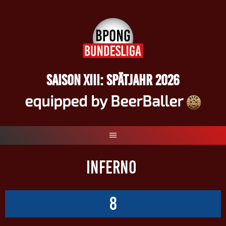
Springe
zum
Inhalt
SAISON XIII: SPÄTJAHR 2026
equipped by BeerBaller
INFERNO
8