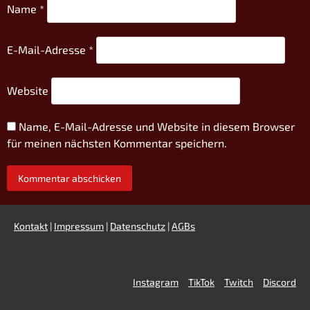
Name
*
E-Mail-Adresse
*
Website
Name, E-Mail-Adresse und Website in diesem Browser
für meinen nächsten Kommentar speichern.
Kontakt
|
Impressum
|
Datenschutz
|
AGBs
Instagram
TikTok
Twitch
Discord