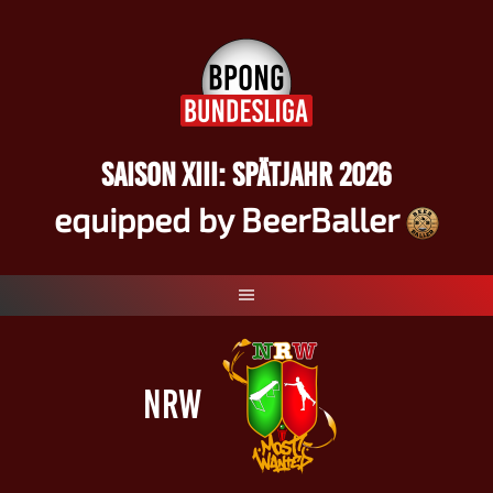
Springe
zum
Inhalt
SAISON XIII: SPÄTJAHR 2026
equipped by BeerBaller
NRW