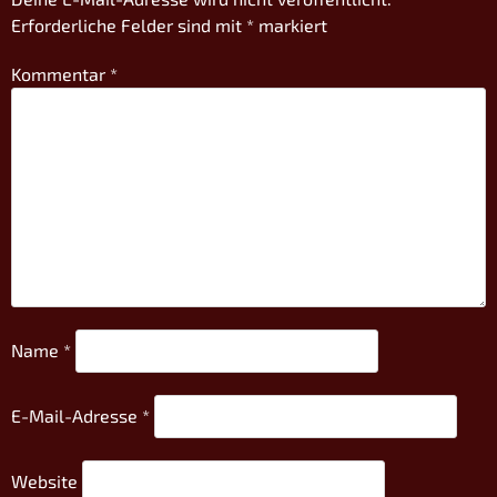
Erforderliche Felder sind mit
*
markiert
Kommentar
*
Name
*
E-Mail-Adresse
*
Website