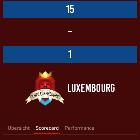
15
–
1
LUXEMBOURG
Übersicht
Scorecard
Performance