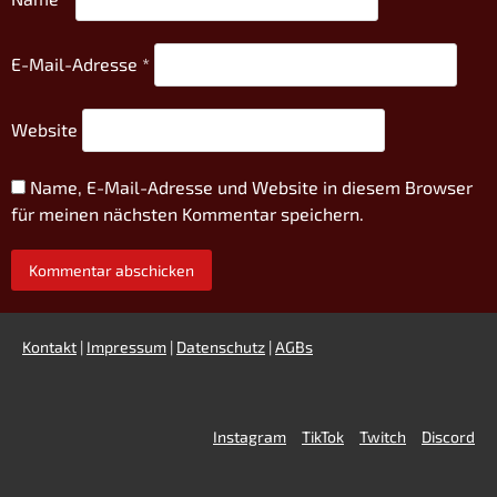
E-Mail-Adresse
*
Website
Name, E-Mail-Adresse und Website in diesem Browser
für meinen nächsten Kommentar speichern.
Kontakt
|
Impressum
|
Datenschutz
|
AGBs
Instagram
TikTok
Twitch
Discord