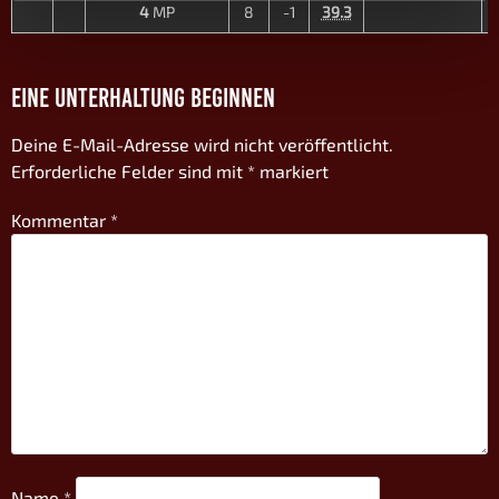
4
MP
8
-1
39.3
EINE UNTERHALTUNG BEGINNEN
Deine E-Mail-Adresse wird nicht veröffentlicht.
Erforderliche Felder sind mit
*
markiert
Kommentar
*
Name
*