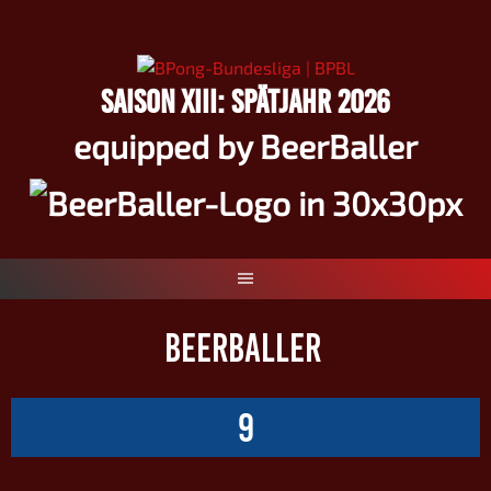
Springe
zum
Inhalt
SAISON XIII: SPÄTJAHR 2026
equipped by BeerBaller
BEERBALLER
9