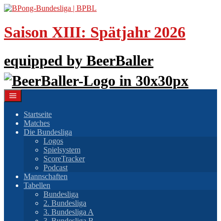
Springe
zum
Inhalt
Saison XIII: Spätjahr 2026
equipped by BeerBaller
Startseite
Matches
Die Bundesliga
Logos
Spielsystem
ScoreTracker
Podcast
Mannschaften
Tabellen
Bundesliga
2. Bundesliga
3. Bundesliga A
3. Bundesliga B