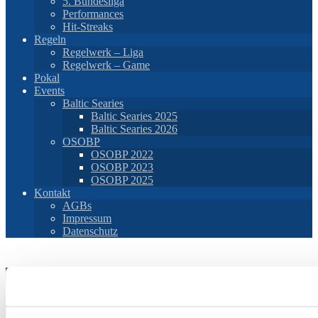
5. Bundesliga
Performances
Hit-Streaks
Regeln
Regelwerk – Liga
Regelwerk – Game
Pokal
Events
Baltic Searies
Baltic Searies 2025
Baltic Searies 2026
OSOBP
OSOBP 2022
OSOBP 2023
OSOBP 2025
Kontakt
AGBs
Impressum
Datenschutz
Bottrop
5
–
7