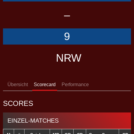
–
9
NRW
Übersicht
Scorecard
Performance
SCORES
EINZEL-MATCHES