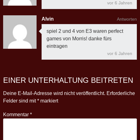
vor 6 Jahren
Alvin
Antworten
spiel 2 und 4 von E3 waren perfect
games von Morris! danke fürs
eintragen
vor 6 Jahren
EINER UNTERHALTUNG BEITRETEN
Deine E-Mail-Adresse wird nicht veröffentlicht.
Erforderliche
Felder sind mit
*
markiert
Kommentar
*