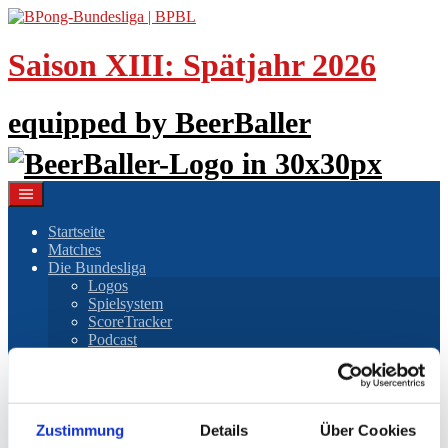
Springe
zum
Inhalt
Saison XIII: Spätjahr 2026
equipped by BeerBaller
Startseite
Matches
Die Bundesliga
Logos
Spielsystem
ScoreTracker
Podcast
Mannschaften
Tabellen
Bundesliga
2. Bundesliga
3. Bundesliga A
Zustimmung
Details
Über Cookies
3. Bundesliga B