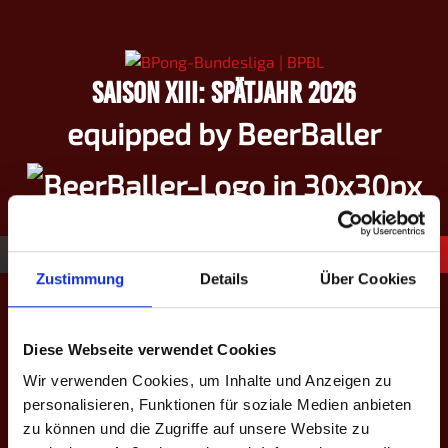
Springe
zum
Inhalt
SAISON XIII: SPÄTJAHR 2026
equipped by BeerBaller
Zustimmung
Details
Über Cookies
24
Lena B. ♀
Diese Webseite verwendet Cookies
Wir verwenden Cookies, um Inhalte und Anzeigen zu
personalisieren, Funktionen für soziale Medien anbieten
zu können und die Zugriffe auf unsere Website zu
#
24