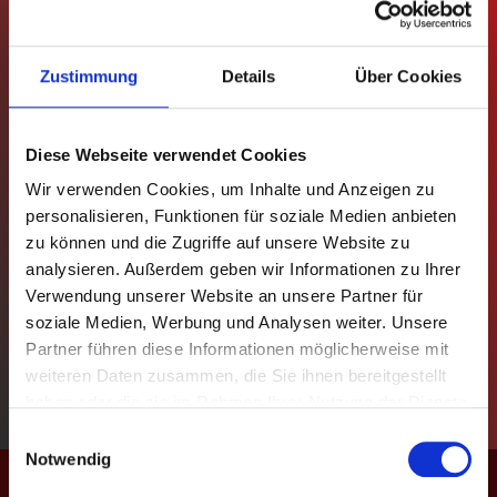
MANNSCHAFTEN
Zustimmung
Details
Über Cookies
TABELLEN
SPIELPLÄNE
Diese Webseite verwendet Cookies
Wir verwenden Cookies, um Inhalte und Anzeigen zu
STATISTIKEN
personalisieren, Funktionen für soziale Medien anbieten
zu können und die Zugriffe auf unsere Website zu
REGELN
analysieren. Außerdem geben wir Informationen zu Ihrer
Verwendung unserer Website an unsere Partner für
POKAL
soziale Medien, Werbung und Analysen weiter. Unsere
Partner führen diese Informationen möglicherweise mit
EVENTS
weiteren Daten zusammen, die Sie ihnen bereitgestellt
haben oder die sie im Rahmen Ihrer Nutzung der Dienste
KONTAKT
gesammelt haben.
Einwilligungsauswahl
Notwendig
16
Jana Plankenhorn ♀