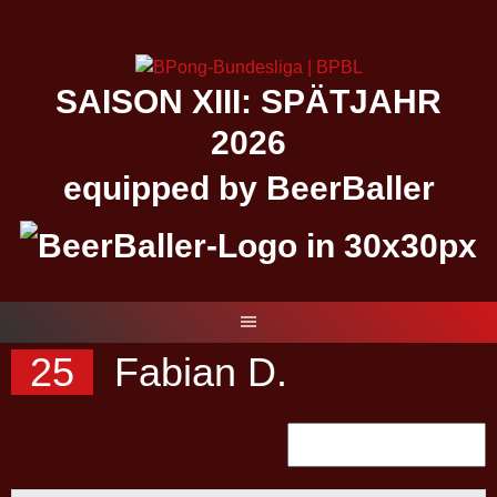
Springe
zum
Inhalt
SAISON XIII: SPÄTJAHR
2026
equipped by BeerBaller
25
Fabian D.