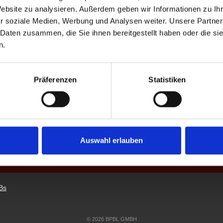
Website zu analysieren. Außerdem geben wir Informationen zu I
r soziale Medien, Werbung und Analysen weiter. Unsere Partner
 Daten zusammen, die Sie ihnen bereitgestellt haben oder die s
n.
Präferenzen
Statistiken
Auswahl erlauben
Bs
© 2026 BPBL GMBH