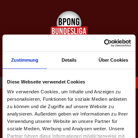
Springe
zum
Inhalt
SAISON XIII: SPÄTJAHR 2026
equipped by BeerBaller
Zustimmung
Details
Über Cookies
Diese Webseite verwendet Cookies
Wir verwenden Cookies, um Inhalte und Anzeigen zu
Match-Termin
personalisieren, Funktionen für soziale Medien anbieten
zu können und die Zugriffe auf unsere Website zu
analysieren. Außerdem geben wir Informationen zu Ihrer
Verwendung unserer Website an unsere Partner für
Saison - Liga - Spieltag
*
soziale Medien, Werbung und Analysen weiter. Unsere
Partner führen diese Informationen möglicherweise mit