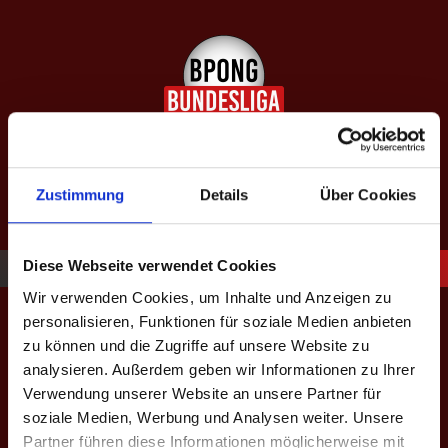
Springe
zum
Inhalt
SAISON XIII: SPÄTJAHR 2026
equipped by BeerBaller
Zustimmung
Details
Über Cookies
Diese Webseite verwendet Cookies
Wir verwenden Cookies, um Inhalte und Anzeigen zu
Match-Termin
personalisieren, Funktionen für soziale Medien anbieten
zu können und die Zugriffe auf unsere Website zu
analysieren. Außerdem geben wir Informationen zu Ihrer
Verwendung unserer Website an unsere Partner für
Saison - Liga - Spieltag
*
soziale Medien, Werbung und Analysen weiter. Unsere
Partner führen diese Informationen möglicherweise mit