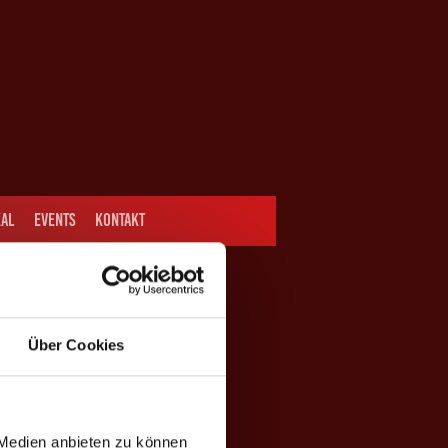
AL
EVENTS
KONTAKT
Über Cookies
 Medien anbieten zu können