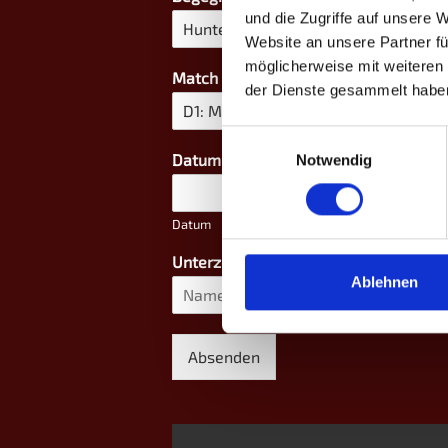
und die Zugriffe auf unsere 
Website an unsere Partner fü
möglicherweise mit weiteren
Match
*
der Dienste gesammelt habe
Einwilligungsauswahl
Datum - Uhrzeit
*
Notwendig
Datum
Unterzeichner
*
Ablehnen
Vorname
Absenden